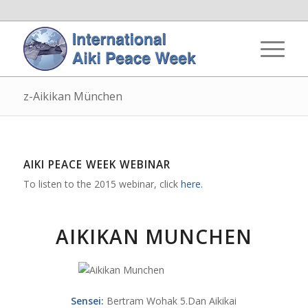
z-Aikikan München
AIKI PEACE WEEK WEBINAR
To listen to the 2015 webinar, click
here.
AIKIKAN MUNCHEN
Sensei:
Bertram Wohak 5.Dan Aikikai