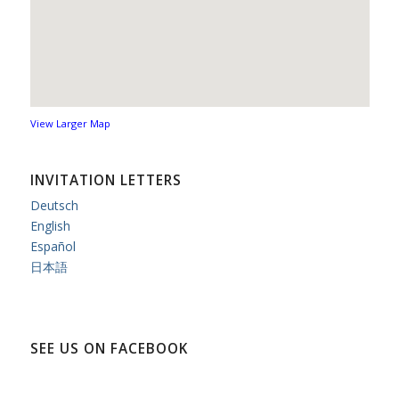
View Larger Map
INVITATION LETTERS
Deutsch
English
Español
日本語
SEE US ON FACEBOOK